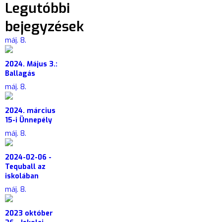
Legutóbbi
bejegyzések
máj. 8.
2024. Május 3.:
Ballagás
máj. 8.
2024. március
15-i Ünnepély
máj. 8.
2024-02-06 -
Tequball az
iskolában
máj. 8.
2023 október