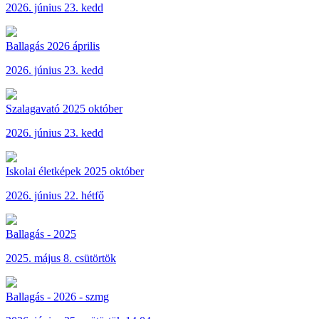
2026. június 23. kedd
Ballagás 2026 április
2026. június 23. kedd
Szalagavató 2025 október
2026. június 23. kedd
Iskolai életképek 2025 október
2026. június 22. hétfő
Ballagás - 2025
2025. május 8. csütörtök
Ballagás - 2026 - szmg