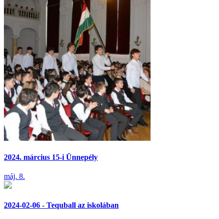
2024. március 15-i Ünnepély
máj. 8.
2024-02-06 - Tequball az iskolában