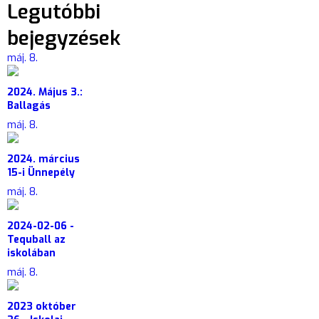
Legutóbbi
bejegyzések
máj. 8.
2024. Május 3.:
Ballagás
máj. 8.
2024. március
15-i Ünnepély
máj. 8.
2024-02-06 -
Tequball az
iskolában
máj. 8.
2023 október