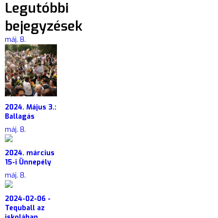
Legutóbbi
bejegyzések
máj. 8.
2024. Május 3.:
Ballagás
máj. 8.
2024. március
15-i Ünnepély
máj. 8.
2024-02-06 -
Tequball az
iskolában